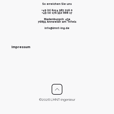
So erreichen Sie uns
+49 (0) 6224 987 016 0
+49 (0) 176 550 888 17
Madenburgstr. 43a
76855 Annweiler am Trifels
info@lmnt-ing.de
Impressum
©2026 LMNT-ingenieur