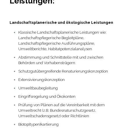
Leistungen:
Landschaftsplanerische und ökologische Leistungen
Klassische Landschaftsplanerische Leistungen wie:
Landschaftspflegerische Begleitpläne,
Landschaftspflegerische Ausführungspläne,
Umweltberichte, Habitatpotenzialanalysen
Abstimmung und Schnittstelle mit und zwischen
Behörden und Vorhabensträgern
Schutzgutübergreifende Renaturierungskonzeption
Extensivierungskonzeption
Umweltbaubegleitung
Eingriffsregelung und Ökokonten
Prüfung von Plänen auf die Vereinbarkeit mit dem
Umweltrecht (z.B. Bundesnaturschutzgesetz,
Umweltschadensgesetz) oder Richtlinien
Biotop(typen)kartierung